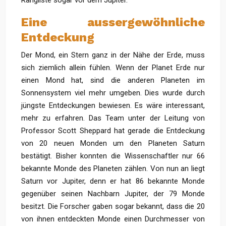
Rangliste sogar vor dem Jupiter.
Eine aussergewöhnliche
Entdeckung
Der Mond, ein Stern ganz in der Nähe der Erde, muss
sich ziemlich allein fühlen. Wenn der Planet Erde nur
einen Mond hat, sind die anderen Planeten im
Sonnensystem viel mehr umgeben. Dies wurde durch
jüngste Entdeckungen bewiesen. Es wäre interessant,
mehr zu erfahren. Das Team unter der Leitung von
Professor Scott Sheppard hat gerade die Entdeckung
von 20 neuen Monden um den Planeten Saturn
bestätigt. Bisher konnten die Wissenschaftler nur 66
bekannte Monde des Planeten zählen. Von nun an liegt
Saturn vor Jupiter, denn er hat 86 bekannte Monde
gegenüber seinen Nachbarn Jupiter, der 79 Monde
besitzt. Die Forscher gaben sogar bekannt, dass die 20
von ihnen entdeckten Monde einen Durchmesser von