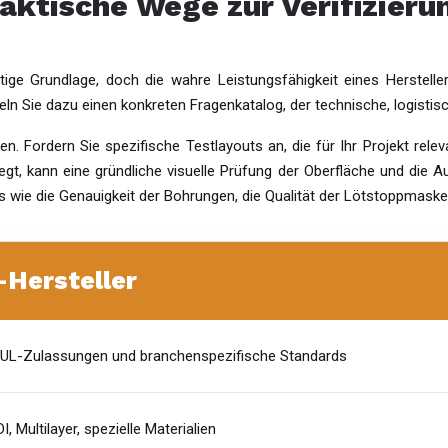
raktische Wege zur Verifizieru
tige Grundlage, doch die wahre Leistungsfähigkeit eines Herstellers
ickeln Sie dazu einen konkreten Fragenkatalog, der technische, logisti
en. Fordern Sie spezifische Testlayouts an, die für Ihr Projekt rel
legt, kann eine gründliche visuelle Prüfung der Oberfläche und die A
s wie die Genauigkeit der Bohrungen, die Qualität der Lötstoppmaske
-Hersteller
01, UL-Zulassungen und branchenspezifische Standards
, Multilayer, spezielle Materialien