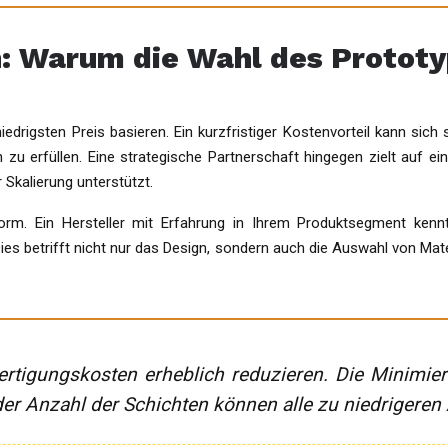
n: Warum die Wahl des Prototy
iedrigsten Preis basieren. Ein kurzfristiger Kostenvorteil kann sich
 zu erfüllen. Eine strategische Partnerschaft hingegen zielt auf ei
 Skalierung unterstützt.
norm. Ein Hersteller mit Erfahrung in Ihrem Produktsegment kenn
ies betrifft nicht nur das Design, sondern auch die Auswahl von Mat
ertigungskosten erheblich reduzieren. Die Minimie
er Anzahl der Schichten können alle zu niedrigeren