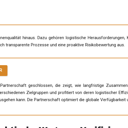
atinenqualität hinaus. Dazu gehören logistische Herausforderungen,
rch transparente Prozesse und eine proaktive Risikobewertung aus.
R
rtnerschaft geschlossen, die zeigt, wie langfristige Zusammena
rschiedenen Zielgruppen und profitiert von deren logistischer Effizie
ausgehen kann. Die Partnerschaft optimiert die globale Verfügbarkeit