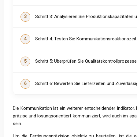
Schritt 3: Analysieren Sie Produktionskapazitäten u
Schritt 4: Testen Sie Kommunikationsreaktionszei
Schritt 5: Überprüfen Sie Qualitätskontrollprozes
Schritt 6: Bewerten Sie Lieferzeiten und Zuverlässi
Die Kommunikation ist ein weiterer entscheidender Indikator. 
präzise und lösungsorientiert kommuniziert, wird auch im spä
sein.
Um die Fertigungspräzision objektiv zu beurteilen, ist di