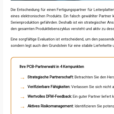
Die Entscheidung für einen Fertigungspartner für Leiterplatte
eines elektronischen Produkts. Ein falsch gewählter Partner 
Serienproduktion gefährden. Deshalb ist ein strategischer Ans
den gesamten Produktlebenszyklus versteht und aktiv zu dess
Eine sorgfältige Evaluation ist entscheidend, um den passen
sondern legt auch den Grundstein für eine stabile Lieferkette 
Ihre PCB-Partnerwahl in 4 Kernpunkten
Strategische Partnerschaft:
Betrachten Sie den Herst
Verifizierbare Fähigkeiten:
Verlassen Sie sich nicht 
Wertvolles DFM-Feedback:
Ein guter Partner liefert
Aktives Risikomanagement:
Identifizieren Sie pote