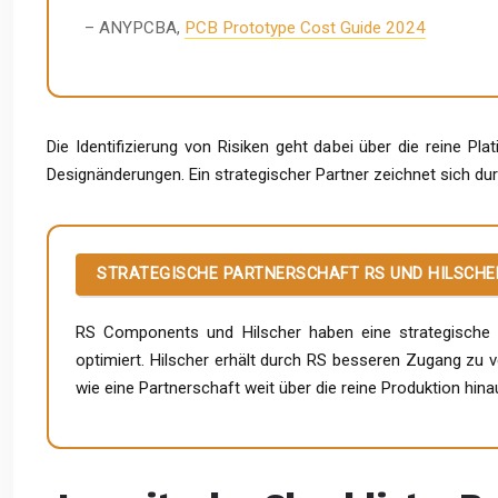
– ANYPCBA,
PCB Prototype Cost Guide 2024
Die Identifizierung von Risiken geht dabei über die reine Pl
Designänderungen. Ein strategischer Partner zeichnet sich du
STRATEGISCHE PARTNERSCHAFT RS UND HILSCHE
RS Components und Hilscher haben eine strategische Pa
optimiert. Hilscher erhält durch RS besseren Zugang zu ve
wie eine Partnerschaft weit über die reine Produktion hin