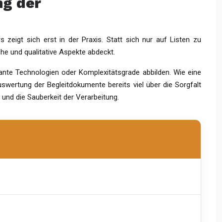
ng der
 zeigt sich erst in der Praxis. Statt sich nur auf Listen zu
sche und qualitative Aspekte abdeckt.
evante Technologien oder Komplexitätsgrade abbilden. Wie eine
uswertung der Begleitdokumente bereits viel über die Sorgfalt
 und die Sauberkeit der Verarbeitung.