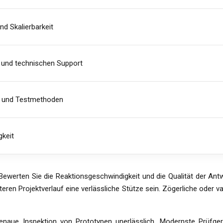
nd Skalierbarkeit
t und technischen Support
se und Testmethoden
gkeit
Bewerten Sie die Reaktionsgeschwindigkeit und die Qualität der Antw
teren Projektverlauf eine verlässliche Stütze sein. Zögerliche oder
e genaue Inspektion von Prototypen unerlässlich. Modernste Prüfg