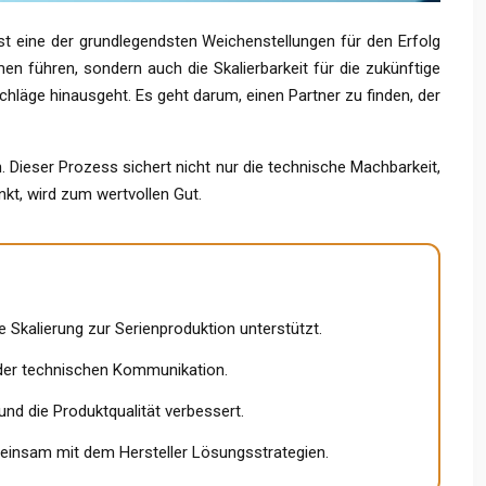
 ist eine der grundlegendsten Weichenstellungen für den Erfolg
en führen, sondern auch die Skalierbarkeit für die zukünftige
chläge hinausgeht. Es geht darum, einen Partner zu finden, der
n. Dieser Prozess sichert nicht nur die technische Machbarkeit,
nkt, wird zum wertvollen Gut.
e Skalierung zur Serienproduktion unterstützt.
t der technischen Kommunikation.
und die Produktqualität verbessert.
emeinsam mit dem Hersteller Lösungsstrategien.